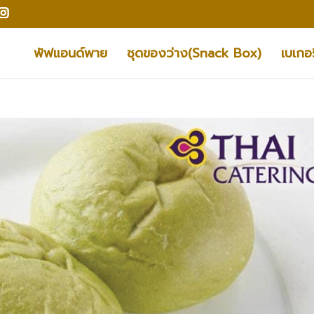
พัฟแอนด์พาย
ชุดของว่าง(Snack Box)
เบเกอร