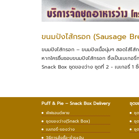
ขนมปังไส้กรอก (Sausage Br
ขนมปังไส้กรอก – ขนมปังเนื้อนุ่มๆ สอดไส้ไส้
หากใครชื่นชอบขนมปังไส้กรอก ซึ่งเป็นเบเกอรี่ก
Snack Box ชุดของว่าง ชุดที่ 2 - เบเกอรี่ 1 ชิ้น
Puff & Pie – Snack Box Delivery
ชุดข
พัฟแอนด์พาย
ชุ
ชุดของว่าง(Snack Box)
ชุ
เบเกอรี่-ของว่าง
ชุ
วิธีการสั่งซื้อ-ชำระเงิน