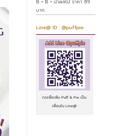
B + B + น้ำผลไม้ ราคา 89
บาท
Line@ ID : @puffpie
กดเพื่อเพิ่ม Puff & Pie เป็น
เพื่อนใน Line@