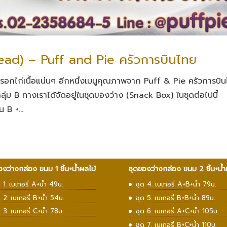
ead) – Puff and Pie ครัวการบินไทย
กรอกไก่เนื้อแน่นๆ อีกหนึ่งเมนูคุณภาพจาก Puff & Pie ครัวการบิ
ลุ่ม B ทางเราได้จัดอยู่ในชุดของว่าง (Snack Box) ในชุดต่อไปนี้
 B +...
องว่างกล่อง ขนม 1 ชิ้น+น้ำผลไม้
ชุดของว่างกล่อง ขนม 2 ชิ้น+น้ำ
ด 1. เบเกอรี่ A+น้ำ 49บ.
ชุด 4. เบเกอรี่ A+B+น้ำ 79บ.
ด 2. เบเกอรี่ B+น้ำ 54บ.
ชุด 5. เบเกอรี่ B+B+น้ำ 89บ.
ด 3. เบเกอรี่ C+น้ำ 78บ.
ชุด 6. เบเกอรี่ A+C+น้ำ 105บ.
ชุด 7. เบเกอรี่ B+C+น้ำ 110บ.