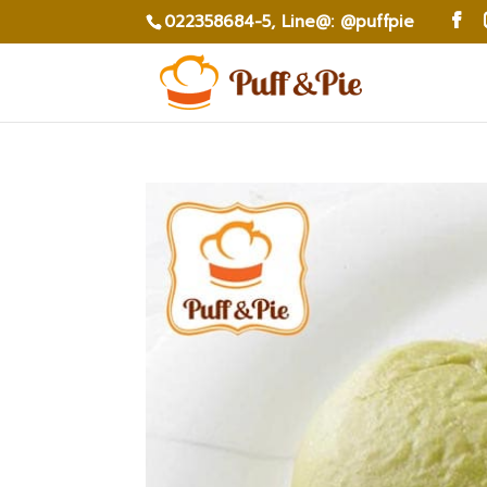
022358684-5,
Line@: @puffpie