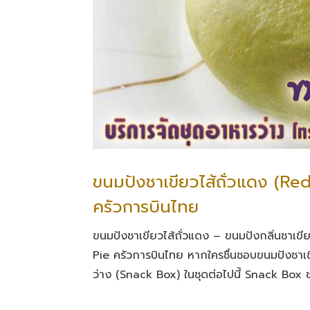
ขนมปังชาเขียวไส้ถั่วแดง (R
ครัวการบินไทย
ขนมปังชาเขียวไส้ถั่วแดง – ขนมปังกลิ่นชาเขี
Pie ครัวการบินไทย หากใครชื่นชอบขนมปังชาเขียว
ว่าง (Snack Box) ในชุดต่อไปนี้ Snack Box ช