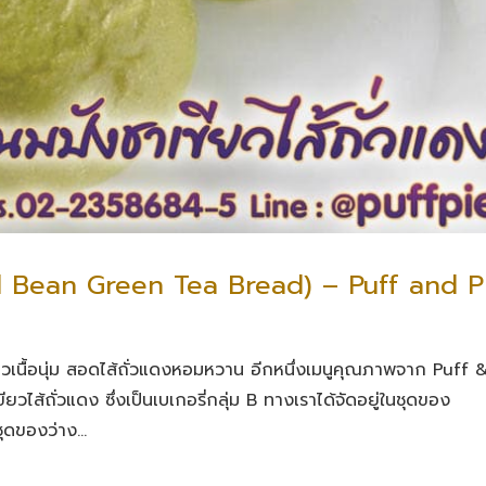
ed Bean Green Tea Bread) – Puff and P
ยวเนื้อนุ่ม สอดไส้ถั่วแดงหอมหวาน อีกหนึ่งเมนูคุณภาพจาก Puff 
ไส้ถั่วแดง ซึ่งเป็นเบเกอรี่กลุ่ม B ทางเราได้จัดอยู่ในชุดของ
ุดของว่าง...