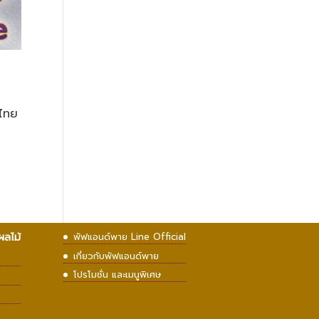
นไทย
ผลไม้
พัฟแอนด์พาย Line Official
เกี่ยวกับพัฟแอนด์พาย
โปรโมชั่น และเมนูพิเศษ