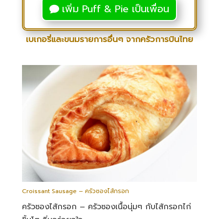
เพิ่ม Puff & Pie เป็นเพื่อน
เบเกอรี่และขนมรายการอื่นๆ จากครัวการบินไทย
Croissant Sausage – ครัวซองไส้กรอก
ครัวซองไส้กรอก – ครัวซองเนื้อนุ่มๆ กับไส้กรอกไก่