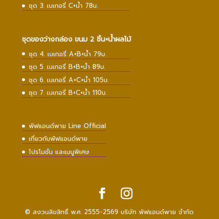
ชุด 3. เบเกอรี่ C+น้ำ 78บ.
ชุดของว่างกล่อง ขนม 2 ชิ้น+น้ำผลไม้
ชุด 4. เบเกอรี่ A+B+น้ำ 79บ.
ชุด 5. เบเกอรี่ B+B+น้ำ 89บ.
ชุด 6. เบเกอรี่ A+C+น้ำ 105บ.
ชุด 7. เบเกอรี่ B+C+น้ำ 110บ.
พัฟแอนด์พาย Line Official
เกี่ยวกับพัฟแอนด์พาย
โปรโมชั่น และเมนูพิเศษ
© สงวนลิขสิทธิ์ พ.ศ. 2555-2569 บริษัท พัฟแอนด์พาย จำกัด