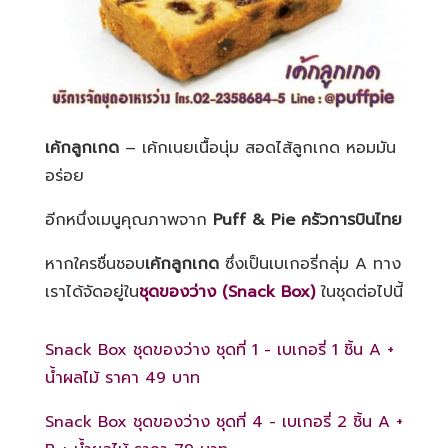
เค้กลูกเกด
–
เค้กเนยเนื้อนุ่ม สอดไส้ลูกเกด หอมมัน
อร่อย
อีกหนึ่งเมนูคุณภาพจาก
Puff & Pie
ครัวการบินไทย
หากใครชื่นชอบ
เค้กลูกเกด
ซึ่งเป็นเบเกอรี่กลุ่ม A
ทาง
เราได้จัดอยู่ใน
ชุดของว่าง
(Snack Box)
ในชุดต่อไปนี้
Snack Box ชุดของว่าง ชุดที่ 1 - เบเกอรี่ 1 ชิ้น A +
น้ำผลไม้ ราคา 49 บาท
Snack Box ชุดของว่าง ชุดที่ 4 - เบเกอรี่ 2 ชิ้น A +