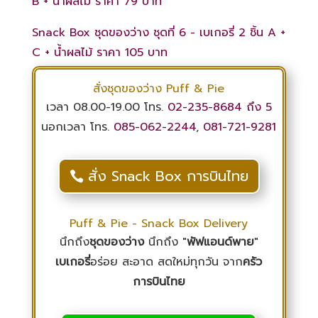
B + น้ำผลไม้ ราคา 79 บาท
Snack Box ชุดของว่าง ชุดที่ 6 - เบเกอรี่ 2 ชิ้น A +
C + น้ำผลไม้ ราคา 105 บาท
สั่งชุดของว่าง Puff & Pie
เวลา 08.00-19.00 โทร.
02-235-8684
ถึง 5
นอกเวลา โทร.
085-062-2244
,
081-721-9281
สั่ง Snack Box การบินไทย
Puff & Pie - Snack Box Delivery
นึกถึง
ชุดของว่าง
นึกถึง "
พัฟแอนด์พาย
"
เบเกอรี่
อร่อย สะอาด สดใหม่ทุกวัน จาก
ครัว
การบินไทย