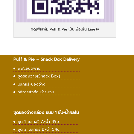
กดเพื่อเพิ่ม Puff & Pie เป็นเพื่อนใน Line@
Puff & Pie – Snack Box Delivery
พัฟแอนด์พาย
ชุดของว่าง(Snack Box)
เบเกอรี่-ของว่าง
วิธีการสั่งซื้อ-ชำระเงิน
ชุดของว่างกล่อง ขนม 1 ชิ้น+น้ำผลไม้
ชุด 1. เบเกอรี่ A+น้ำ 49บ.
ชุด 2. เบเกอรี่ B+น้ำ 54บ.